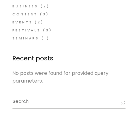
BUSINESS
(2)
CONTENT
(3)
EVENTS
(2)
FESTIVALS
(3)
SEMINARS
(1)
Recent posts
No posts were found for provided query
parameters.
Search
for: