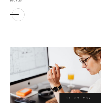
lectus.
09. 02. 2021.