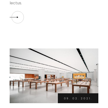
lectus.
09. 02. 2021.