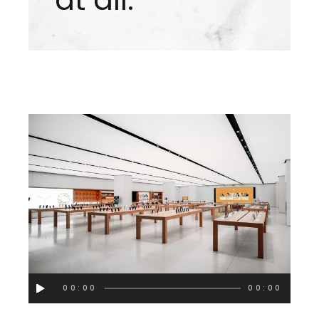
Audio
00:00
00:00
Player