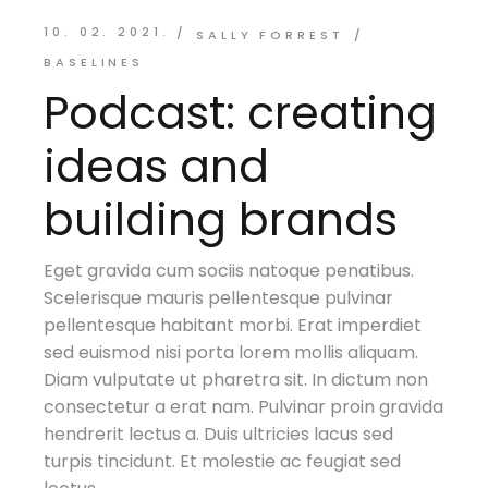
10. 02. 2021.
SALLY FORREST
BASELINES
Podcast: creating
ideas and
building brands
Eget gravida cum sociis natoque penatibus.
Scelerisque mauris pellentesque pulvinar
pellentesque habitant morbi. Erat imperdiet
sed euismod nisi porta lorem mollis aliquam.
Diam vulputate ut pharetra sit. In dictum non
consectetur a erat nam. Pulvinar proin gravida
hendrerit lectus a. Duis ultricies lacus sed
turpis tincidunt. Et molestie ac feugiat sed