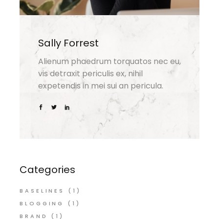
Sally Forrest
Alienum phaedrum torquatos nec eu,
vis detraxit periculis ex, nihil
expetendis in mei sui an pericula.
Categories
BASELINES
(1)
BLOGGING
(1)
BRAND
(1)