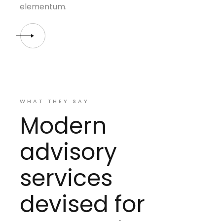
elementum.
WHAT THEY SAY
Modern
advisory
services
devised for