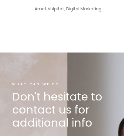
keting
Amet Vulpitat, Digital Marketing
WHAT CAN WE DO
Don't hesitate to
contact us for
additional info