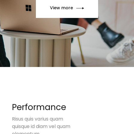
View more
Performance
Risus quis varius quam
quisque id diam vel quam
elementum.