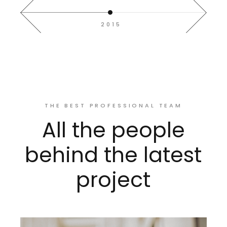
2015
THE BEST PROFESSIONAL TEAM
All the people
behind the latest
project