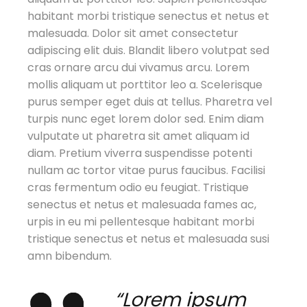
habitant morbi tristique senectus et netus et
malesuada. Dolor sit amet consectetur
adipiscing elit duis. Blandit libero volutpat sed
cras ornare arcu dui vivamus arcu. Lorem
mollis aliquam ut porttitor leo a. Scelerisque
purus semper eget duis at tellus. Pharetra vel
turpis nunc eget lorem dolor sed. Enim diam
vulputate ut pharetra sit amet aliquam id
diam. Pretium viverra suspendisse potenti
nullam ac tortor vitae purus faucibus. Facilisi
cras fermentum odio eu feugiat. Tristique
senectus et netus et malesuada fames ac,
urpis in eu mi pellentesque habitant morbi
tristique senectus et netus et malesuada susi
amn bibendum.
“Lorem ipsum