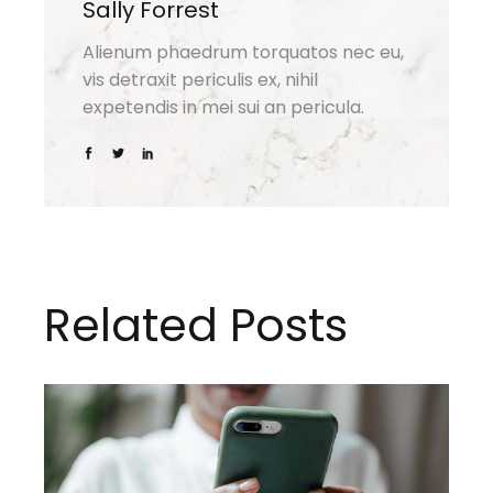
Sally Forrest
Alienum phaedrum torquatos nec eu,
vis detraxit periculis ex, nihil
expetendis in mei sui an pericula.
Related Posts