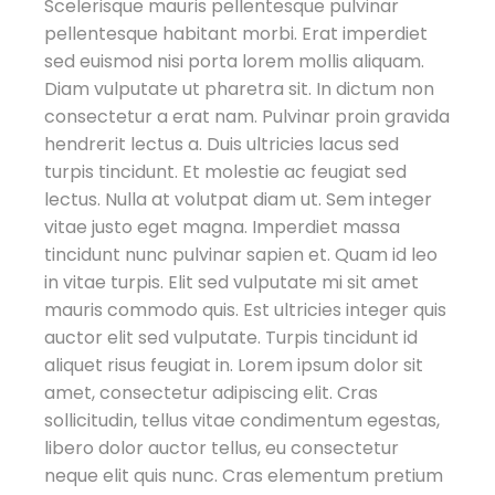
Scelerisque mauris pellentesque pulvinar
pellentesque habitant morbi. Erat imperdiet
sed euismod nisi porta lorem mollis aliquam.
Diam vulputate ut pharetra sit. In dictum non
consectetur a erat nam. Pulvinar proin gravida
hendrerit lectus a. Duis ultricies lacus sed
turpis tincidunt. Et molestie ac feugiat sed
lectus. Nulla at volutpat diam ut. Sem integer
vitae justo eget magna. Imperdiet massa
tincidunt nunc pulvinar sapien et. Quam id leo
in vitae turpis. Elit sed vulputate mi sit amet
mauris commodo quis. Est ultricies integer quis
auctor elit sed vulputate. Turpis tincidunt id
aliquet risus feugiat in. Lorem ipsum dolor sit
amet, consectetur adipiscing elit. Cras
sollicitudin, tellus vitae condimentum egestas,
libero dolor auctor tellus, eu consectetur
neque elit quis nunc. Cras elementum pretium