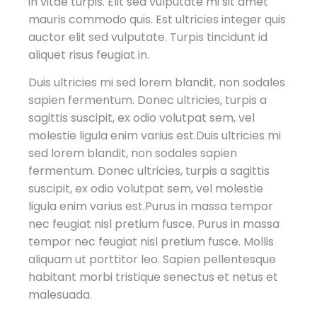
in vitae turpis. Elit sed vulputate mi sit amet
mauris commodo quis. Est ultricies integer quis
auctor elit sed vulputate. Turpis tincidunt id
aliquet risus feugiat in.
Duis ultricies mi sed lorem blandit, non sodales
sapien fermentum. Donec ultricies, turpis a
sagittis suscipit, ex odio volutpat sem, vel
molestie ligula enim varius est.Duis ultricies mi
sed lorem blandit, non sodales sapien
fermentum. Donec ultricies, turpis a sagittis
suscipit, ex odio volutpat sem, vel molestie
ligula enim varius est.Purus in massa tempor
nec feugiat nisl pretium fusce. Purus in massa
tempor nec feugiat nisl pretium fusce. Mollis
aliquam ut porttitor leo. Sapien pellentesque
habitant morbi tristique senectus et netus et
malesuada.