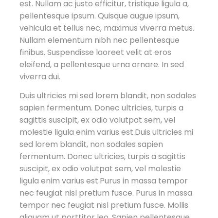
est. Nullam ac justo efficitur, tristique ligula a,
pellentesque ipsum. Quisque augue ipsum,
vehicula et tellus nec, maximus viverra metus.
Nullam elementum nibh nec pellentesque
finibus. Suspendisse laoreet velit at eros
eleifend, a pellentesque urna ornare. In sed
viverra dui.
Duis ultricies mi sed lorem blandit, non sodales
sapien fermentum. Donec ultricies, turpis a
sagittis suscipit, ex odio volutpat sem, vel
molestie ligula enim varius est.Duis ultricies mi
sed lorem blandit, non sodales sapien
fermentum. Donec ultricies, turpis a sagittis
suscipit, ex odio volutpat sem, vel molestie
ligula enim varius est.Purus in massa tempor
nec feugiat nisl pretium fusce. Purus in massa
tempor nec feugiat nisl pretium fusce. Mollis
aliquam ut porttitor leo. Sapien pellentesque