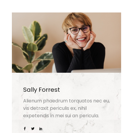
Sally Forrest
Alienum phaedrum torquatos nec eu,
vis detraxit periculis ex, nihil
expetendis in mei sui an pericula.