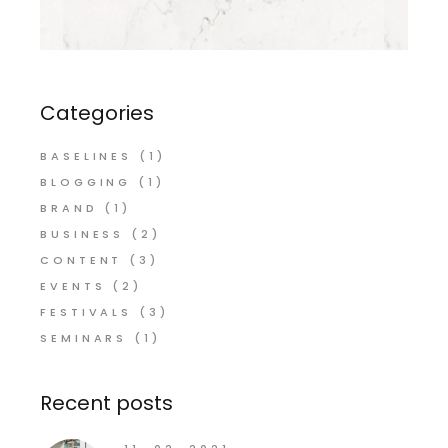
Categories
BASELINES
(1)
BLOGGING
(1)
BRAND
(1)
BUSINESS
(2)
CONTENT
(3)
EVENTS
(2)
FESTIVALS
(3)
SEMINARS
(1)
Recent posts