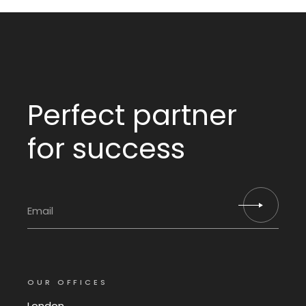
Perfect partner
for success
OUR OFFICES
London