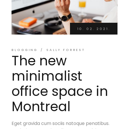
10. 02. 2021.
BLOGGING
SALLY FORREST
The new
minimalist
office space in
Montreal
Eget gravida cum sociis natoque penatibus.