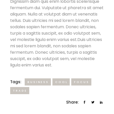
Dignissim diam quis enim lobortis scelerisque
fermentum dui. Vulputate ut pharetra sit amet
aliquam. Nulla at volutpat diam ut venenatis
tellus. Duis ultricies mi sed lorem blandit, non
sodales sapien fermentum. Donec ultricies,
turpis a sagittis suscipit, ex odio volutpat sem,
vel molestie ligula enim varius est.Duis ultricies
mi sed lorem blandit, non sodales sapien
fermentum. Donec ultricies, turpis a sagittis
suscipit, ex odio volutpat sem, vel molestie
ligula enim varius est.
Tags:
BUSINESS
COOL
FOCUS
TRADE
Share: