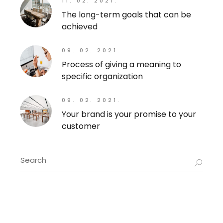
11. 02. 2021.
The long-term goals that can be
achieved
09. 02. 2021.
Process of giving a meaning to
specific organization
09. 02. 2021.
Your brand is your promise to your
customer