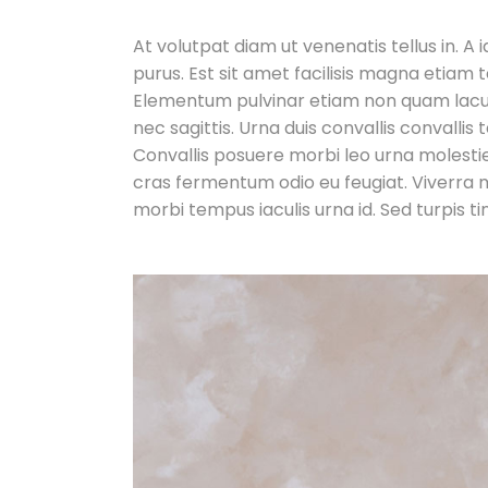
At volutpat diam ut venenatis tellus in. A
purus. Est sit amet facilisis magna etiam 
Elementum pulvinar etiam non quam lacus
nec sagittis. Urna duis convallis convallis
Convallis posuere morbi leo urna molestie a
cras fermentum odio eu feugiat. Viverra mau
morbi tempus iaculis urna id. Sed turpis ti