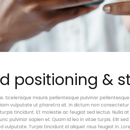
d positioning & s
s. Scelerisque mauris pellentesque pulvinar pellentesque
Diam vulputate ut pharetra sit. In dictum non consectetur
 turpis tincidunt. Et molestie ac feugiat sed lectus. Nulla 
c pulvinar sapien et. Quam id leo in vitae turpis. Elit 
 sed vulputate. Turpis tincidunt id aliquet risus feugiat in.