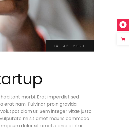
10. 02. 2021.
tartup
 habitant morbi. Erat imperdiet sed
 a erat nam. Pulvinar proin gravida
at volutpat diam ut. Sem integer vitae justo
sed vulputate mi sit amet mauris commodo
 Lorem ipsum dolor sit amet, consectetur