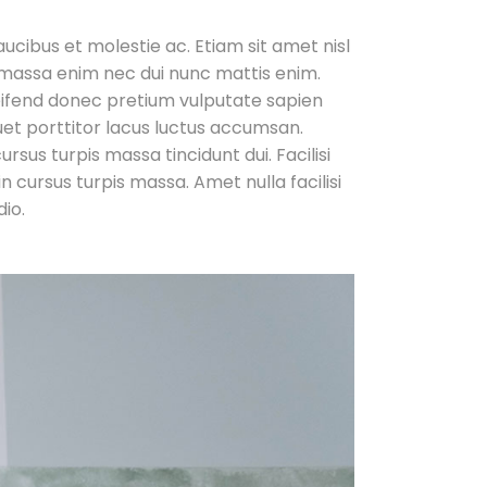
aucibus et molestie ac. Etiam sit amet nisl
it massa enim nec dui nunc mattis enim.
eifend donec pretium vulputate sapien
iquet porttitor lacus luctus accumsan.
rsus turpis massa tincidunt dui. Facilisi
n cursus turpis massa. Amet nulla facilisi
dio.