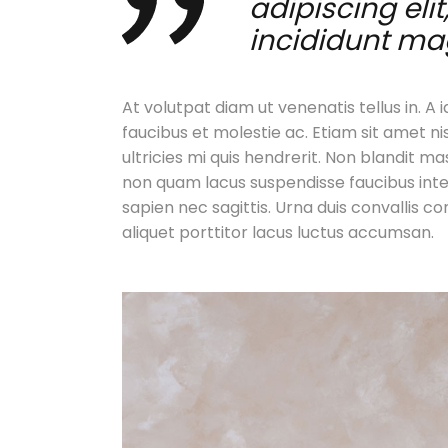
adipiscing el
incididunt ma
At volutpat diam ut venenatis tellus in. A
faucibus et molestie ac. Etiam sit amet ni
ultricies mi quis hendrerit. Non blandit 
non quam lacus suspendisse faucibus int
sapien nec sagittis. Urna duis convallis con
aliquet porttitor lacus luctus accumsan.