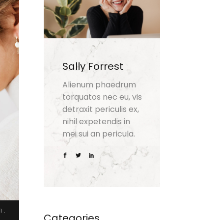
Sally Forrest
Alienum phaedrum
torquatos nec eu, vis
detraxit periculis ex,
nihil expetendis in
mei sui an pericula.
1.
Categories