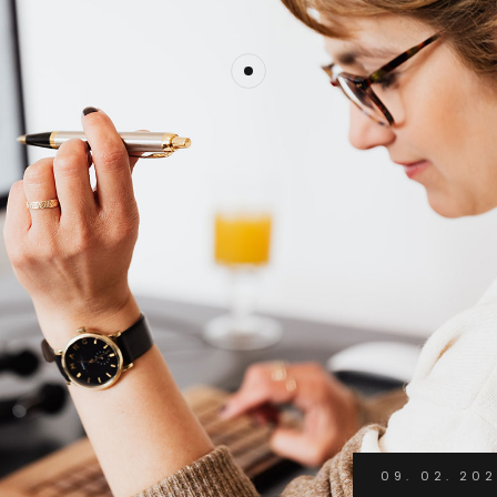
09. 02. 202