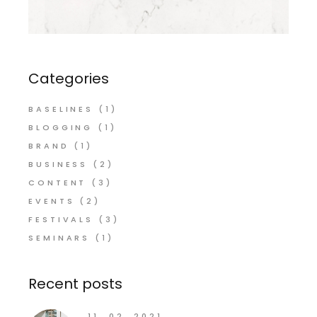
Categories
BASELINES
(1)
BLOGGING
(1)
BRAND
(1)
BUSINESS
(2)
CONTENT
(3)
EVENTS
(2)
FESTIVALS
(3)
SEMINARS
(1)
Recent posts
11. 02. 2021.