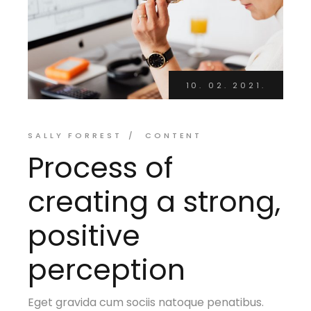
10. 02. 2021.
SALLY FORREST
CONTENT
Process of
creating a strong,
positive
perception
Eget gravida cum sociis natoque penatibus.