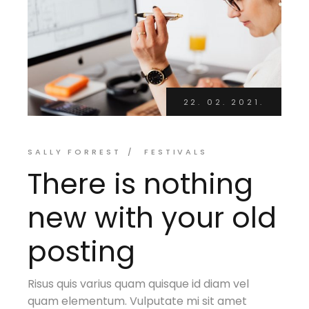
22. 02. 2021.
SALLY FORREST
FESTIVALS
There is nothing
new with your old
posting
Risus quis varius quam quisque id diam vel
quam elementum. Vulputate mi sit amet