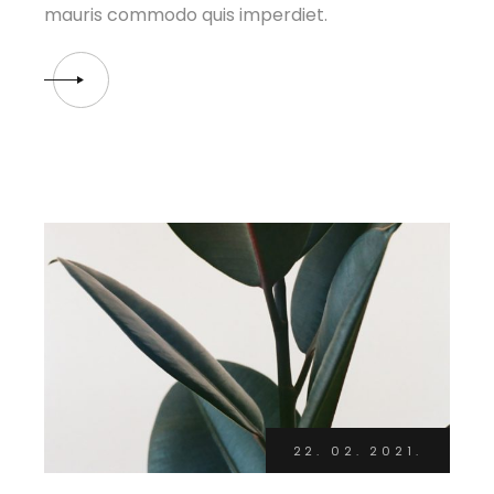
mauris commodo quis imperdiet.
22. 02. 2021.