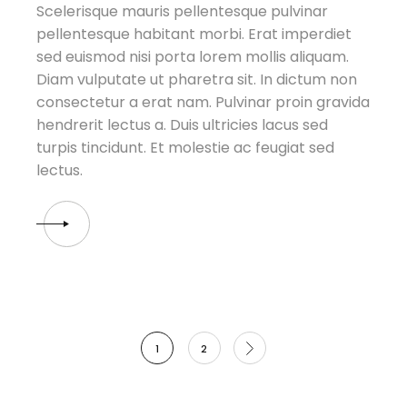
Scelerisque mauris pellentesque pulvinar
pellentesque habitant morbi. Erat imperdiet
sed euismod nisi porta lorem mollis aliquam.
Diam vulputate ut pharetra sit. In dictum non
consectetur a erat nam. Pulvinar proin gravida
hendrerit lectus a. Duis ultricies lacus sed
turpis tincidunt. Et molestie ac feugiat sed
lectus.
Posts
1
2
pagination