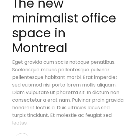
The new
minimalist office
space in
Montreal
Eget gravida cum sociis natoque penatibus.
Scelerisque mauris pellentesque pulvinar
pellentesque habitant morbi. Erat imperdiet
sed euismod nisi porta lorem mollis aliquam.
Diam vulputate ut pharetra sit. In dictum non
consectetur a erat nam. Pulvinar proin gravida
hendrerit lectus a. Duis ultricies lacus sed
turpis tincidunt. Et molestie ac feugiat sed
lectus.