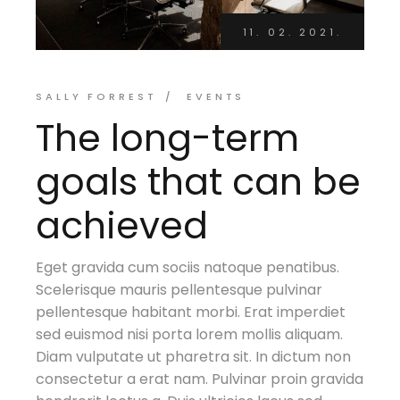
11. 02. 2021.
SALLY FORREST
EVENTS
The long-term
goals that can be
achieved
Eget gravida cum sociis natoque penatibus.
Scelerisque mauris pellentesque pulvinar
pellentesque habitant morbi. Erat imperdiet
sed euismod nisi porta lorem mollis aliquam.
Diam vulputate ut pharetra sit. In dictum non
consectetur a erat nam. Pulvinar proin gravida