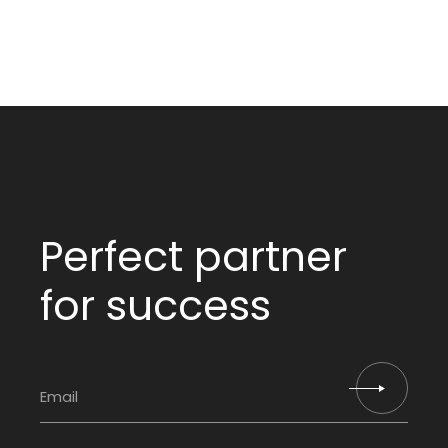
Perfect partner
for success