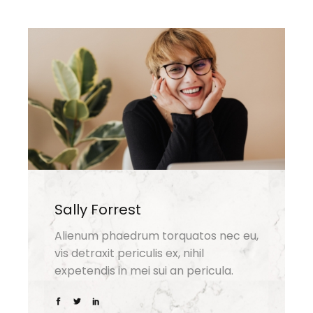
Sally Forrest
Alienum phaedrum torquatos nec eu,
vis detraxit periculis ex, nihil
expetendis in mei sui an pericula.