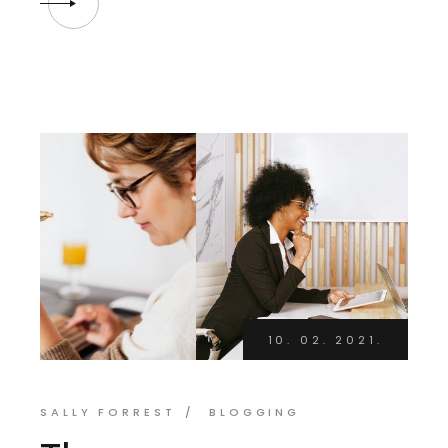
10. 02. 2021.
SALLY FORREST
BLOGGING