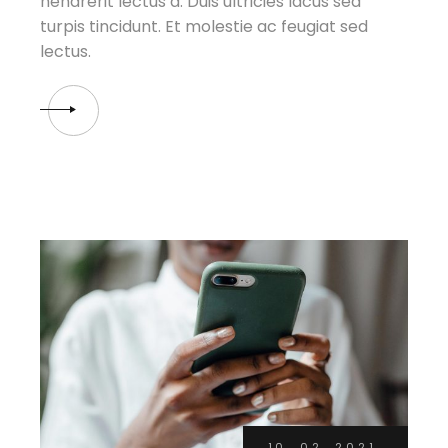
hendrerit lectus a. Duis ultricies lacus sed
turpis tincidunt. Et molestie ac feugiat sed
lectus.
10. 02. 2021.