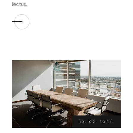
lectus.
10. 02. 2021.